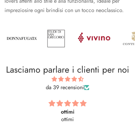
lovers attenti allo stile e alla funzionalità, ideale per
impreziosire ogni brindisi con un tocco neoclassico.
Lasciamo parlare i clienti per noi
da 39 recensioni
ottimi
ottimi