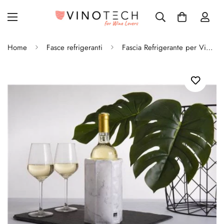
Home
Fasce refrigeranti
Fascia Refrigerante per Vino Active Cooler • Edizione Limitata Marmo