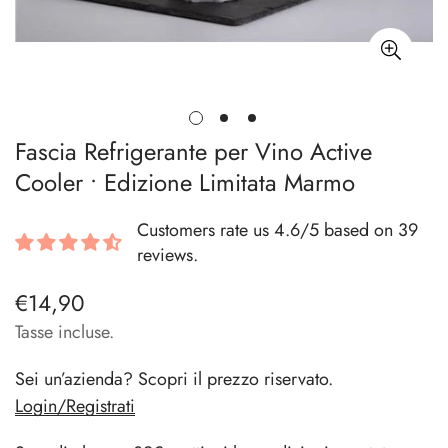
Fascia Refrigerante per Vino Active
Cooler • Edizione Limitata Marmo
Customers rate us 4.6/5 based on 39
reviews.
€14,90
Prezzo
regolare
Tasse incluse.
Sei un’azienda? Scopri il prezzo riservato.
Login/Registrati