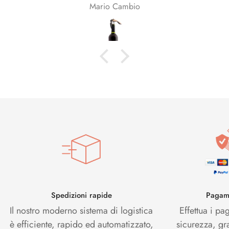
Mario Cambio
Spedizioni rapide
Pagame
Il nostro moderno sistema di logistica
Effettua i pa
è efficiente, rapido ed automatizzato,
sicurezza, gr