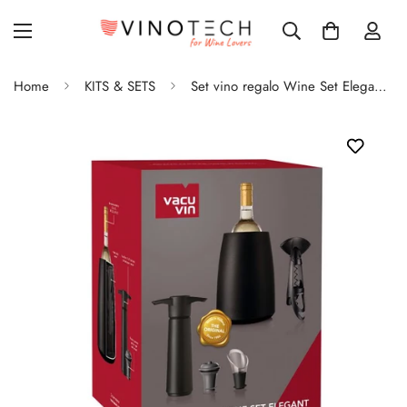
Home
KITS & SETS
Set vino regalo Wine Set Elegant Vacu Vin con 5 accessori Vino