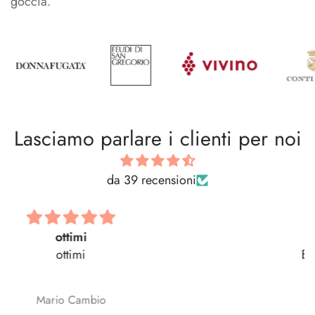
goccia.
Lasciamo parlare i clienti per noi
da 39 recensioni
Bellissima! Tutto
Bellissima! Tutto perfetto
Enrica Ronchini