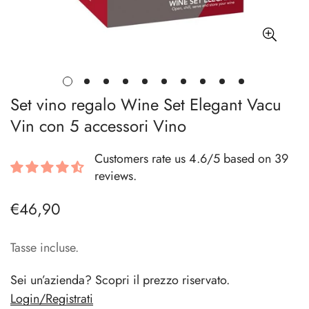
Set vino regalo Wine Set Elegant Vacu
Vin con 5 accessori Vino
Customers rate us 4.6/5 based on 39
reviews.
€46,90
Prezzo
regolare
Tasse incluse.
Sei un’azienda? Scopri il prezzo riservato.
Login/Registrati