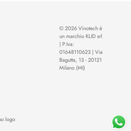
© 2026 Vinotech è
un marchio KLID srl
| P.Iva:
01648110623 | Via
Bagutta, 13 - 20121
Milano (MI)
uo logo