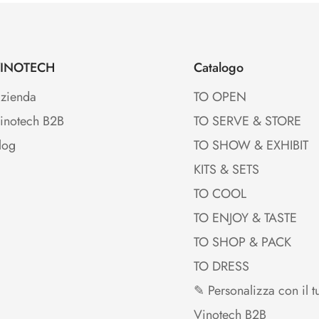
INOTECH
Catalogo
zienda
TO OPEN
inotech B2B
TO SERVE & STORE
log
TO SHOW & EXHIBIT
KITS & SETS
TO COOL
TO ENJOY & TASTE
TO SHOP & PACK
TO DRESS
✎ Personalizza con il t
Vinotech B2B