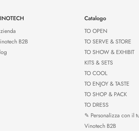
INOTECH
Catalogo
zienda
TO OPEN
inotech B2B
TO SERVE & STORE
log
TO SHOW & EXHIBIT
KITS & SETS
TO COOL
TO ENJOY & TASTE
TO SHOP & PACK
TO DRESS
✎ Personalizza con il t
Vinotech B2B