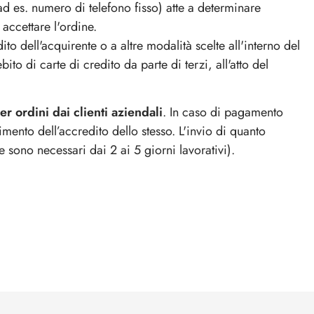
(ad es. numero di telefono fisso) atte a determinare
n accettare l'ordine.
o dell'acquirente o a altre modalità scelte all'interno del
to di carte di credito da parte di terzi, all'atto del
r ordini dai clienti aziendali
.
In caso di pagamento
ento dell’accredito dello stesso. L'invio di quanto
e sono necessari dai 2 ai 5 giorni lavorativi).