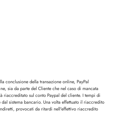
a conclusione della transazione online, PayPal
ne, sia da parte del Cliente che nel caso di mancata
à riaccreditato sul conto Paypal del cliente. I tempi di
al sistema bancario. Una volta effettuato il riaccredito
iretti, provocati da ritardi nell'effettivo riaccredito