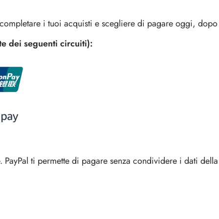
ompletare i tuoi acquisti e scegliere di pagare oggi, dopo 3
ei seguenti circuiti):
PayPal ti permette di pagare senza condividere i dati della 