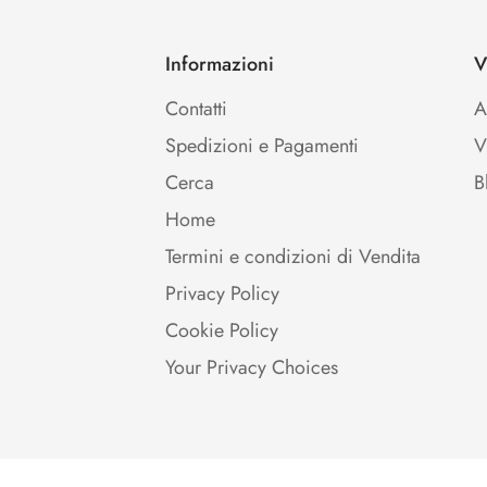
Informazioni
V
Contatti
A
Spedizioni e Pagamenti
V
Cerca
B
Home
Termini e condizioni di Vendita
Privacy Policy
Cookie Policy
Your Privacy Choices