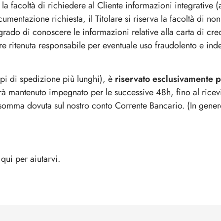
la facoltà di richiedere al Cliente informazioni integrative 
ocumentazione richiesta, il Titolare si riserva la facoltà di no
do di conoscere le informazioni relative alla carta di credit
re ritenuta responsabile per eventuale uso fraudolento e indebi
pi di spedizione più lunghi), è
riservato esclusivamente pe
à mantenuto impegnato per le successive 48h, fino al ricevim
la somma dovuta sul nostro conto Corrente Bancario. (In gener
qui per aiutarvi.