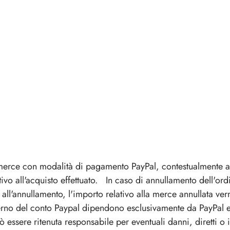
merce con modalità di pagamento PayPal, contestualmente all
o all'acquisto effettuato. In caso di annullamento dell'ordi
all'annullamento, l'importo relativo alla merce annullata verr
erno del conto Paypal dipendono esclusivamente da PayPal e d
essere ritenuta responsabile per eventuali danni, diretti o ind