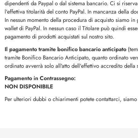
dipendenti da Paypal o dal sistema bancario. Ci si riserva 
l'effettiva titolarità del conto PayPal. In mancanza della d
In nessun momento della procedura di acquisto siamo in gra
wallet di PayPal. In nessun caso il Titolare può quindi esse
pagamento di prodotti acquistati sul nostro sito.
Il pagamento tramite bonifico bancario anticipato
(tem
tramite Bonifico Bancario Anticipato, quanto ordinato verr
ordinato avverrà solo all'atto dell'effettivo accredito del
Pagamento in Contrassegno:
NON DISPONIBILE
Per ulteriori dubbi o chiarimenti potete contattarci, siamo 