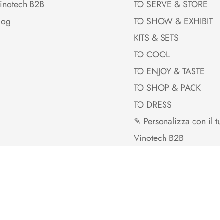
inotech B2B
TO SERVE & STORE
log
TO SHOW & EXHIBIT
KITS & SETS
TO COOL
TO ENJOY & TASTE
TO SHOP & PACK
TO DRESS
✎ Personalizza con il t
Vinotech B2B