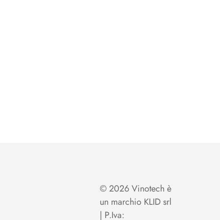
© 2026 Vinotech è
un marchio KLID srl
| P.Iva: