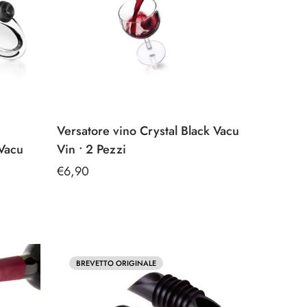
Versatore vino Crystal Black Vacu
 Vacu
Vin • 2 Pezzi
Prezzo
€6,90
regolare
BREVETTO ORIGINALE