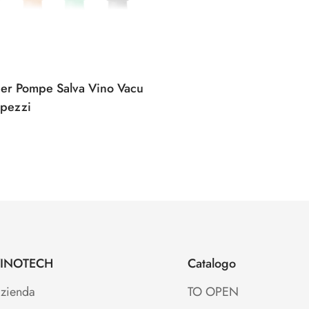
per Pompe Salva Vino Vacu
 pezzi
e
INOTECH
Catalogo
zienda
TO OPEN