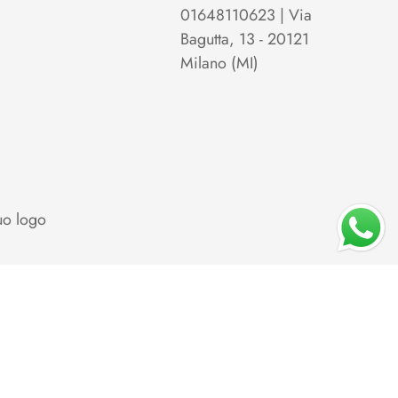
01648110623 | Via
Bagutta, 13 - 20121
Milano (MI)
uo logo