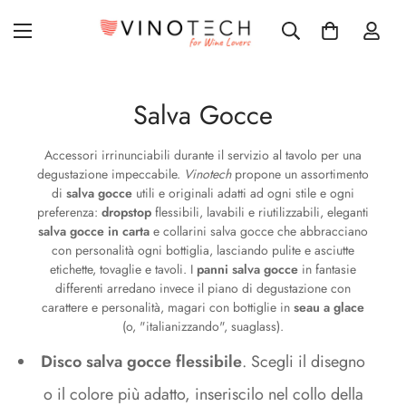
Salva Gocce
Accessori irrinunciabili durante il servizio al tavolo per una
degustazione impeccabile.
Vinotech
propone un assortimento
di
salva gocce
utili e originali adatti ad ogni stile e ogni
preferenza:
dropstop
flessibili, lavabili e riutilizzabili, eleganti
salva gocce in carta
e collarini salva gocce che abbracciano
con personalità ogni bottiglia, lasciando pulite e asciutte
etichette, tovaglie e tavoli. I
panni salva gocce
in fantasie
differenti arredano invece il piano di degustazione con
carattere e personalità, magari con bottiglie in
seau a glace
(o, "italianizzando", suaglass).
Disco salva gocce flessibile
. Scegli il disegno
o il colore più adatto, inseriscilo nel collo della