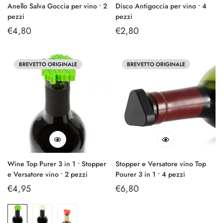
Anello Salva Goccia per vino • 2
Disco Antigoccia per vino • 4
pezzi
pezzi
Prezzo
€4,80
Prezzo
€2,80
regolare
regolare
BREVETTO ORIGINALE
BREVETTO ORIGINALE
Wine Top Purer 3 in 1 • Stopper
Stopper e Versatore vino Top
e Versatore vino • 2 pezzi
Pourer 3 in 1 • 4 pezzi
Prezzo
€4,95
Prezzo
€6,80
regolare
regolare