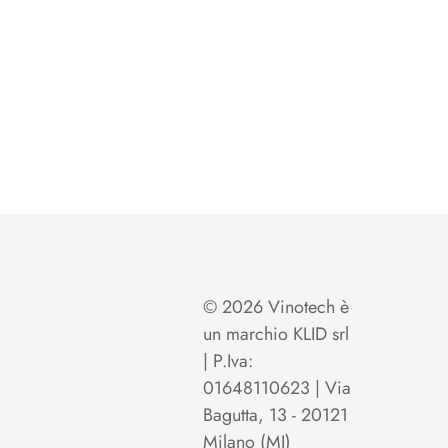
© 2026 Vinotech è
un marchio KLID srl
| P.Iva:
01648110623 | Via
Bagutta, 13 - 20121
Milano (MI)