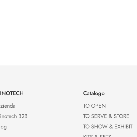
INOTECH
Catalogo
zienda
TO OPEN
inotech B2B
TO SERVE & STORE
log
TO SHOW & EXHIBIT