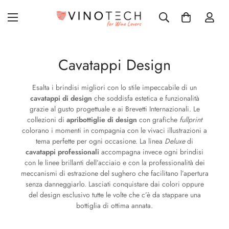
Cavatappi Design
Esalta i brindisi migliori con lo stile impeccabile di un
cavatappi di design
che soddisfa estetica e funzionalità
grazie al gusto progettuale e ai Brevetti Internazionali. Le
collezioni di
apribottiglie di design
con grafiche
fullprint
colorano i momenti in compagnia con le vivaci illustrazioni a
tema perfette per ogni occasione. La linea
Deluxe
di
cavatappi professionali
accompagna invece ogni brindisi
con le linee brillanti dell’acciaio e con la professionalità dei
meccanismi di estrazione del sughero che facilitano l’apertura
senza danneggiarlo. Lasciati conquistare dai colori oppure
del design esclusivo tutte le volte che c’è da stappare una
bottiglia di ottima annata.