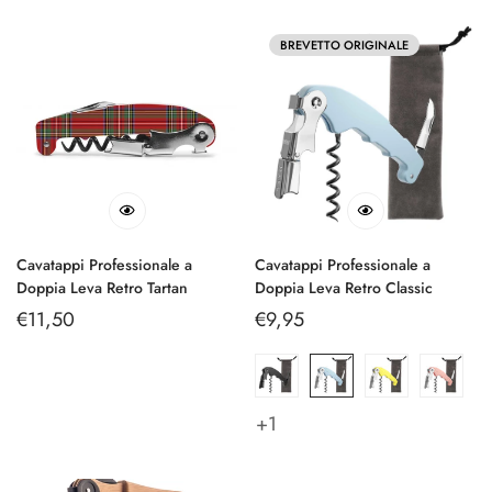
BREVETTO ORIGINALE
Cavatappi Professionale a
Cavatappi Professionale a
Doppia Leva Retro Tartan
Doppia Leva Retro Classic
Prezzo
€11,50
Prezzo
€9,95
regolare
regolare
+1