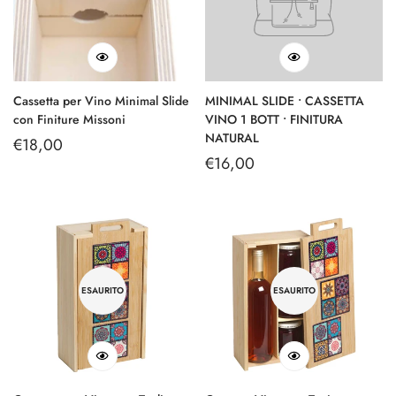
Cassetta per Vino Minimal Slide
MINIMAL SLIDE • CASSETTA
con Finiture Missoni
VINO 1 BOTT • FINITURA
NATURAL
Prezzo
€18,00
Prezzo
€16,00
regolare
regolare
ESAURITO
ESAURITO