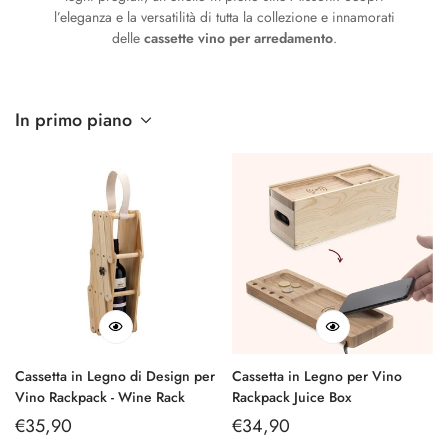
l’eleganza e la versatilità di tutta la collezione e innamorati
delle
cassette vino per arredamento
.
In primo piano
Cassetta in Legno di Design per
Cassetta in Legno per Vino
Vino Rackpack - Wine Rack
Rackpack Juice Box
Prezzo
€35,90
Prezzo
€34,90