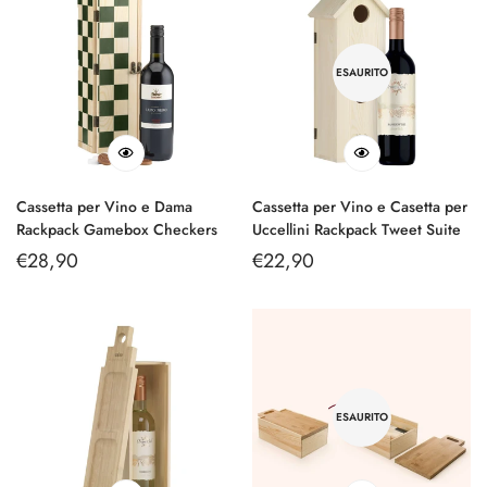
ESAURITO
Cassetta per Vino e Dama
Cassetta per Vino e Casetta per
Rackpack Gamebox Checkers
Uccellini Rackpack Tweet Suite
Prezzo
€28,90
Prezzo
€22,90
regolare
regolare
ESAURITO