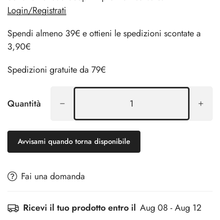
Login/Registrati
Spendi almeno 39€ e ottieni le spedizioni scontate a
3,90€
Spedizioni gratuite da 79€
Quantità
Avvisami quando torna disponibile
Fai una domanda
Ricevi il tuo prodotto entro il
Aug 08 - Aug 12