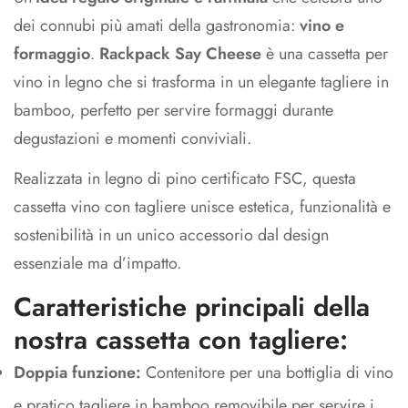
dei connubi più amati della gastronomia:
vino e
formaggio
.
Rackpack Say Cheese
è una cassetta per
vino in legno che si trasforma in un elegante tagliere in
bamboo, perfetto per servire formaggi durante
degustazioni e momenti conviviali.
Realizzata in legno di pino certificato FSC, questa
cassetta vino con tagliere unisce estetica, funzionalità e
sostenibilità in un unico accessorio dal design
essenziale ma d’impatto.
Caratteristiche principali della
nostra cassetta con tagliere:
Doppia funzione:
Contenitore per una bottiglia di vino
e pratico tagliere in bamboo removibile per servire i