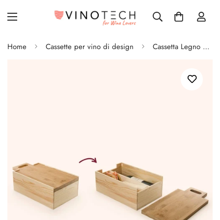
Home
Cassette per vino di design
Cassetta Legno per Vino con Tagliere Say Cheese