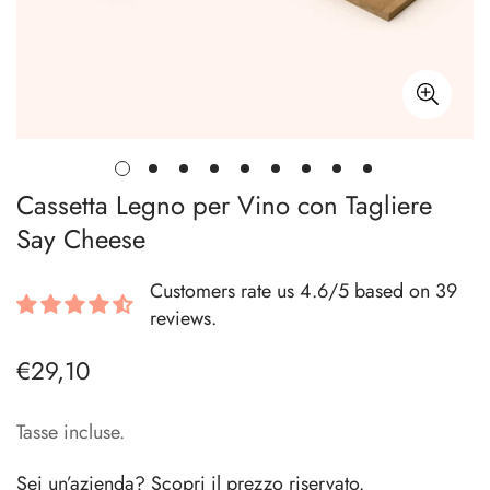
Cassetta Legno per Vino con Tagliere
Say Cheese
Customers rate us 4.6/5 based on 39
reviews.
€29,10
Prezzo
regolare
Tasse incluse.
Sei un’azienda? Scopri il prezzo riservato.