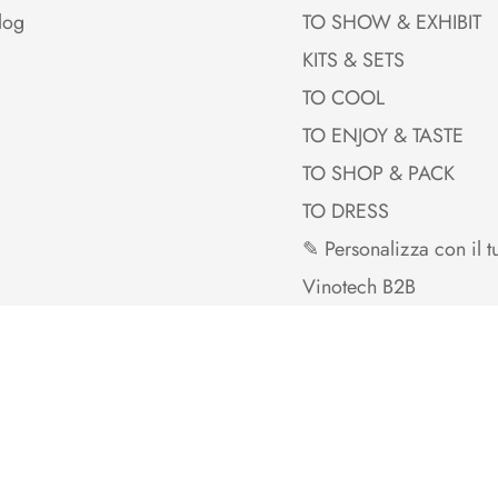
log
TO SHOW & EXHIBIT
KITS & SETS
TO COOL
TO ENJOY & TASTE
TO SHOP & PACK
TO DRESS
✎ Personalizza con il t
Vinotech B2B
iews.