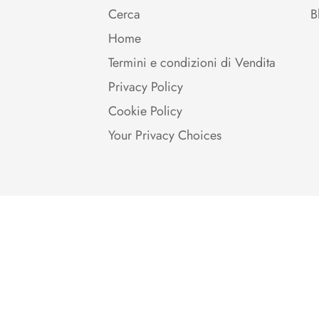
Cerca
B
Home
Termini e condizioni di Vendita
Privacy Policy
Cookie Policy
Your Privacy Choices
Customers rate us 4.6/5 based on 39 rev