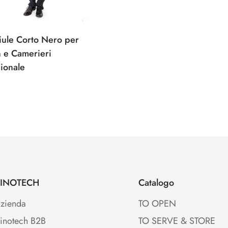
ule Corto Nero per
 e Camerieri
ionale
e
INOTECH
Catalogo
zienda
TO OPEN
inotech B2B
TO SERVE & STORE