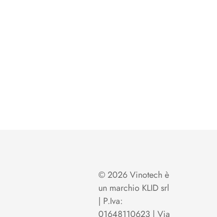
© 2026 Vinotech è
un marchio KLID srl
| P.Iva:
01648110623 | Via