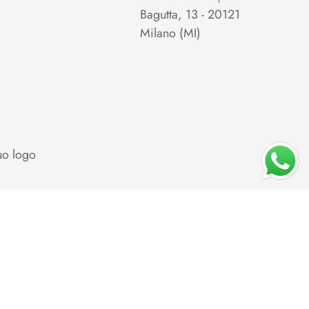
Bagutta, 13 - 20121
Milano (MI)
uo logo