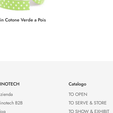
in Cotone Verde a Pois
e
INOTECH
Catalogo
zienda
TO OPEN
inotech B2B
TO SERVE & STORE
log
TO SHOW & EXHIBIT