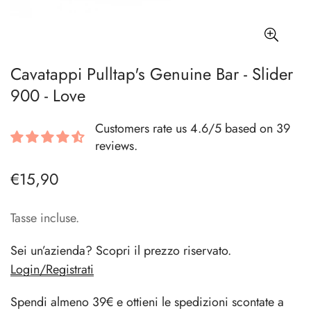
Cavatappi Pulltap's Genuine Bar - Slider
900 - Love
Customers rate us 4.6/5 based on 39
reviews.
€15,90
Prezzo
regolare
Tasse incluse.
Sei un’azienda? Scopri il prezzo riservato.
Login/Registrati
Spendi almeno 39€ e ottieni le spedizioni scontate a