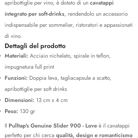
apribottiglie per vino, è dotato di un
cavatappi
integrato per soft-drinks
, rendendolo un accessorio
indispensabile per sommelier, ristoratori e appassionati
di vino.
Dettagli del prodotto
Materiali:
Acciaio nichelato, spirale in teflon,
impugnatura full print
Funzioni:
Doppia leva, tagliacapsule a scatto,
apribottiglie per soft drinks
Dimensioni:
13 cm x 4 cm
Peso:
130 gr
Il
Pulltap's Genuine Slider 900 - Love
è il cavatappi
perfetto per chi cerca
qualità, design e romanticismo