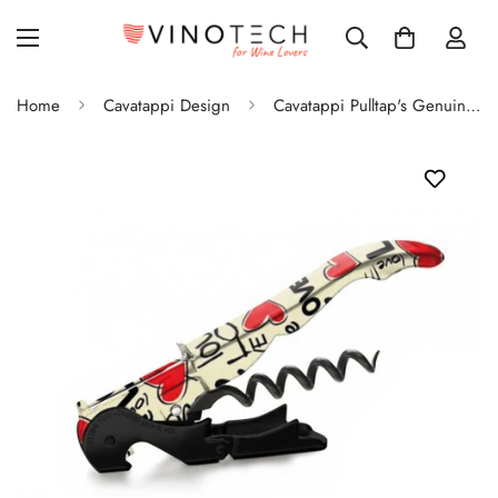
Home
Cavatappi Design
Cavatappi Pulltap's Genuine Bar - Slider 900 - Love