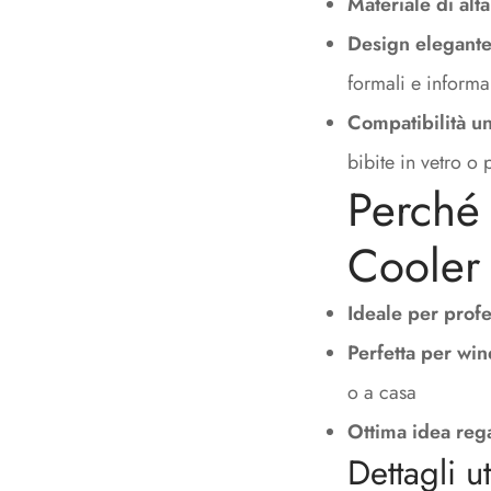
Materiale di alta
Design elegante
formali e informa
Compatibilità un
bibite in vetro o 
Perché 
Cooler 
Ideale per profe
Perfetta per win
o a casa
Ottima idea reg
Dettagli u