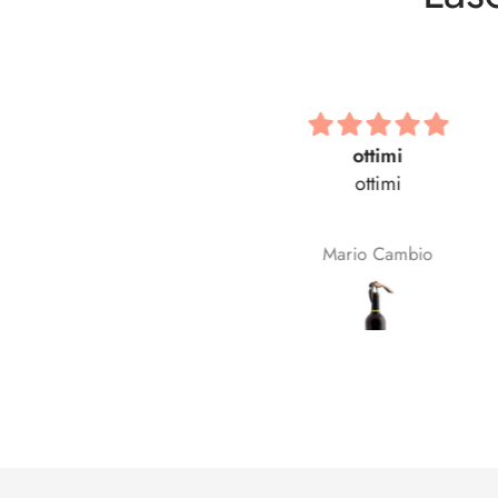
ottimi
Bellissima! Tutt
ottimi
Bellissima! Tutto perf
Mario Cambio
Enrica Ronchini