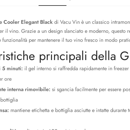
e Cooler Elegant Black
di Vacu Vin è un classico intramo
er il vino. Grazie a un design slanciato e moderno, questo r
 funzionalità per mantenere il tuo vino fresco in modo prati
ristiche principali della G
i 5 minuti:
il gel interno si raffredda rapidamente in freezer
er ore
nte interna rimovibile:
si sgancia facilmente per essere post
bottiglia
nsa:
mantiene etichetta e bottiglia asciutte e intatte durante tu