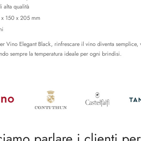
i alta qualità
0 x 150 x 205 mm
mi
er Vino Elegant Black, rinfrescare il vino diventa semplice,
ndo sempre la temperatura ideale per ogni brindisi.
ciamo parlare i clienti per