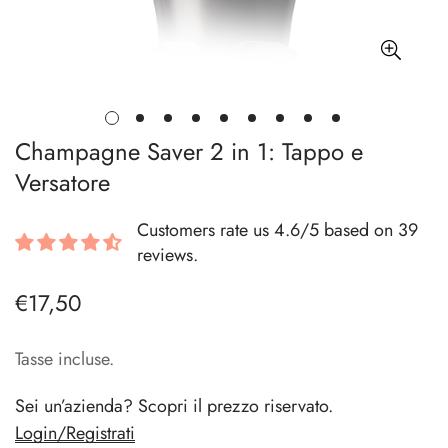
Champagne Saver 2 in 1: Tappo e
Versatore
Customers rate us 4.6/5 based on 39
reviews.
€17,50
Prezzo
regolare
Tasse incluse.
Sei un’azienda? Scopri il prezzo riservato.
Login/Registrati