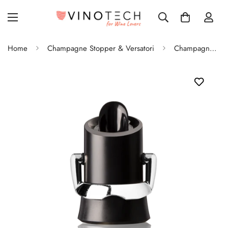
Home
Champagne Stopper & Versatori
Champagne Saver 2 in 1: Tappo e Versatore