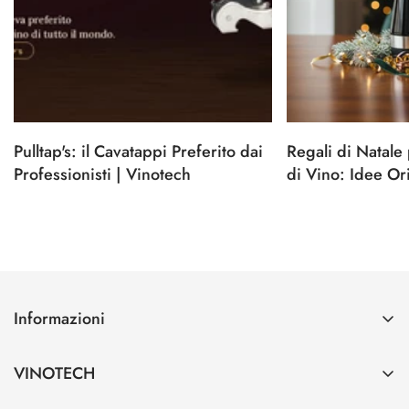
Pulltap's: il Cavatappi Preferito dai
Regali di Natale
Professionisti | Vinotech
di Vino: Idee Ori
Informazioni
Contatti
VINOTECH
Spedizioni e Pagamenti
Azienda