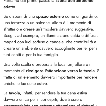
Partiamo dal primo passo: la
scelta dell'ambiente
adatto
.
Se disponi di uno
spazio esterno
come un giardino,
una terrazza o un balcone, allora è il momento di
sfruttarlo e creare un’atmosfera davvero suggestiva.
Scegli, ad esempio, un’illuminazione calda e diffusa,
magari con luci soffuse o candele, che contribuirà a
creare un ambiente davvero accogliente per te, per i
tuoi ospiti o per la tua famiglia.
Una volta scelta e preparata la location, allora è il
momento di
rivolgere l'attenzione verso la tavola
. Si
tratta di un elemento davvero importante per rendere
uniche le tue cene estive.
La
tavola
, infatti, per rendere la tua cena estiva
davvero unica per i tuoi ospiti, dovrà essere
apparecchiata con estrema attenzione ai dettagli
: