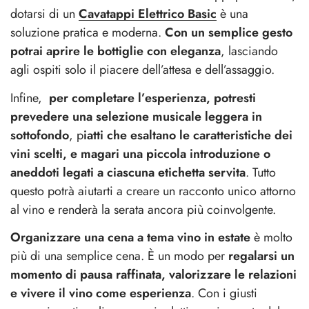
dotarsi di un
Cavatappi Elettrico Basic
è una
soluzione pratica e moderna.
Con un semplice gesto
potrai aprire le bottiglie con eleganza
, lasciando
agli ospiti solo il piacere dell’attesa e dell’assaggio.
Infine,
per completare l’esperienza, potresti
prevedere una selezione musicale leggera in
sottofondo
, p
iatti che esaltano le caratteristiche dei
vini scelti, e magari una piccola introduzione o
aneddoti legati a ciascuna etichetta servita
. Tutto
questo potrà aiutarti a creare un racconto unico attorno
al vino e renderà la serata ancora più coinvolgente.
Organizzare una cena a tema vino in estate
è molto
più di una semplice cena. È un modo per
regalarsi un
momento di pausa raffinata, valorizzare le relazioni
e vivere il vino come esperienza
. Con i giusti