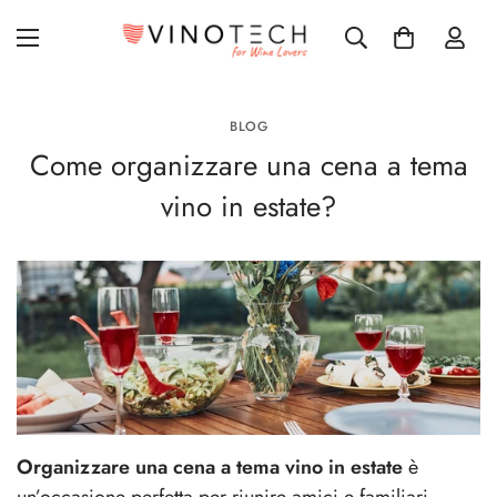
BLOG
Come organizzare una cena a tema
vino in estate?
Organizzare una cena a tema vino in estate
è
un’occasione perfetta per riunire amici e familiari,