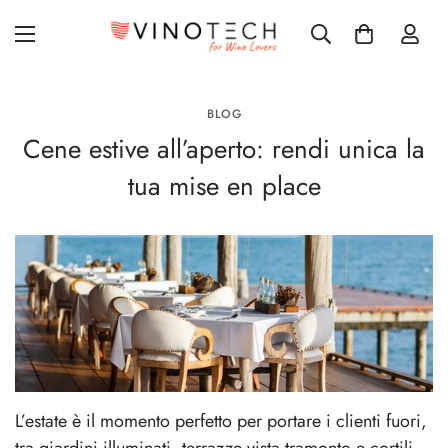
BLOG
Cene estive all’aperto: rendi unica la
tua mise en place
L’estate è il momento perfetto per portare i clienti fuori,
tra giardini illuminati, terrazze vista tramonto e cortili