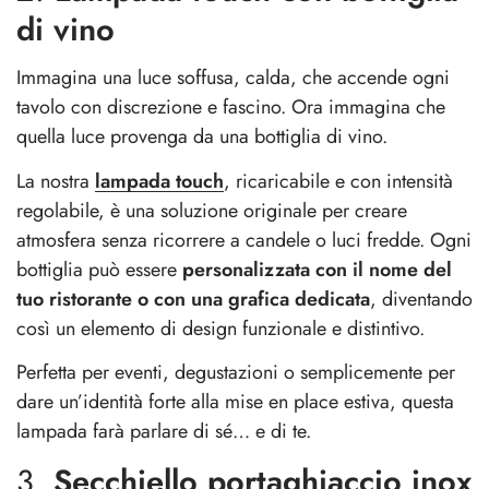
di vino
Immagina una luce soffusa, calda, che accende ogni
tavolo con discrezione e fascino. Ora immagina che
quella luce provenga da una bottiglia di vino.
La nostra
lampada touch
, ricaricabile e con intensità
regolabile, è una soluzione originale per creare
atmosfera senza ricorrere a candele o luci fredde. Ogni
bottiglia può essere
personalizzata con il nome del
tuo ristorante o con una grafica dedicata
, diventando
così un elemento di design funzionale e distintivo.
Perfetta per eventi, degustazioni o semplicemente per
dare un’identità forte alla mise en place estiva, questa
lampada farà parlare di sé… e di te.
3.
Secchiello portaghiaccio inox