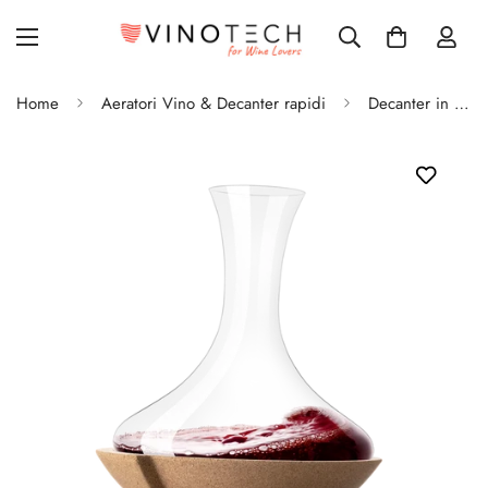
Home
Aeratori Vino & Decanter rapidi
Decanter in cristallo Swirling Carafe Vacu Vin