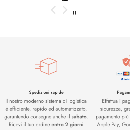
Spedizioni rapide
Pagame
Il nostro moderno sistema di logistica
Effettua i pa
è efficiente, rapido ed automatizzato,
sicurezza, gr
garantendo consegne anche il
sabato
.
pagamento più s
Ricevi il tuo ordine
entro 2 giorni
Apple Pay, Goo