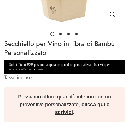
Secchiello per Vino in fibra di Bambù
Personalizzato
Solo i clienti B2B possono acquistare i prodotti personalizzati. Iscriviti per
accedere all'area riservata.
Tasse incluse.
Possiamo offrire quantità inferiori con un
preventivo personalizzato,
clicca qui e
scrivici
.