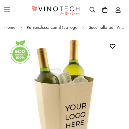
Home
Personalizza con il tuo logo
Secchiello per Vino in fibra di Bambù Personalizzato