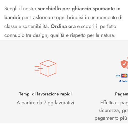
Scegli il nostro
secchiello per ghiaccio spumante in
bambù
per trasformare ogni brindisi in un momento di
classe e sostenibilità.
Ordina ora
e scopri il perfetto
connubio tra design, qualità e rispetto per la natura.
Tempi di lavorazione rapidi
Pagame
A partire da 7 gg lavorativi
Effettua i pa
sicurezza, gr
pagamento più s