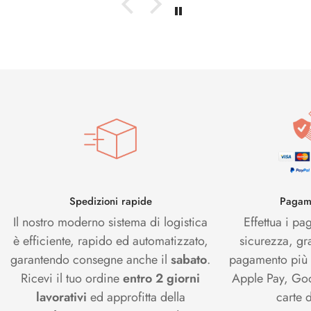
Spedizioni rapide
Pagame
Il nostro moderno sistema di logistica
Effettua i pa
è efficiente, rapido ed automatizzato,
sicurezza, gr
garantendo consegne anche il
sabato
.
pagamento più s
Ricevi il tuo ordine
entro 2 giorni
Apple Pay, Goo
lavorativi
ed approfitta della
carte d