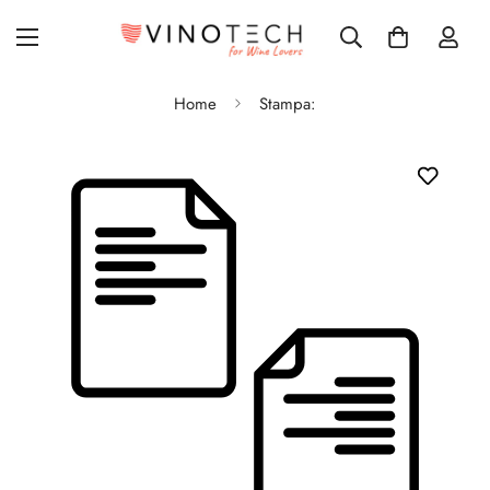
Home
Stampa: