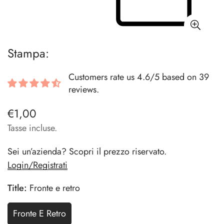
Stampa:
Customers rate us 4.6/5 based on 39
reviews.
€1,00
Prezzo
regolare
Tasse incluse.
Sei un’azienda? Scopri il prezzo riservato.
Login/Registrati
Title:
Fronte e retro
Fronte E Retro