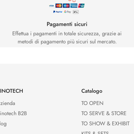
Pagamenti sicuri
Effettua i pagamenti in totale sicurezza, grazie ai
metodi di pagamento più sicuri sul mercato.
INOTECH
Catalogo
zienda
TO OPEN
inotech B2B
TO SERVE & STORE
log
TO SHOW & EXHIBIT
KITS & SETS