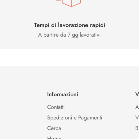
Tempi di lavorazione rapidi
A partire da 7 gg lavorativi
Informazioni
V
Contatti
A
Spedizioni e Pagamenti
V
Cerca
B
Home