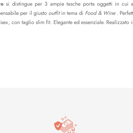
re
si distingue per 3 ampie tasche porta oggetti in cui a
pensabile per il giusto
outfit
in tema di
Food & Wine
. Perfe
sex, con taglio slim fit. Elegante ed essenziale. Realizzato i