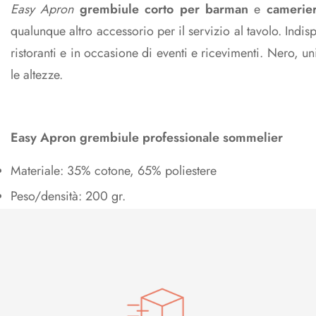
Easy Apron
grembiule corto per barman
e
camerie
qualunque altro accessorio per il servizio al tavolo. Indis
ristoranti e in occasione di eventi e ricevimenti. Nero, uni
le altezze.
Easy Apron grembiule professionale sommelier
Materiale: 35% cotone, 65% poliestere
Peso/densità: 200 gr.