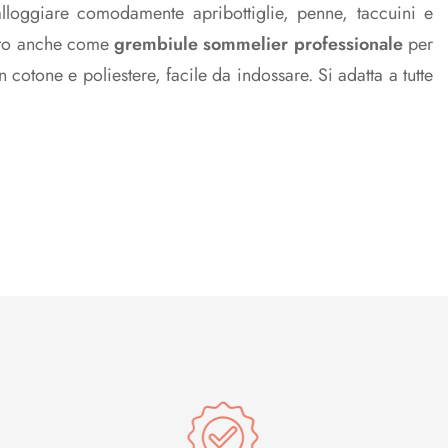
lloggiare comodamente apribottiglie, penne, taccuini e
tto anche come
grembiule sommelier professionale
per
n cotone e poliestere, facile da indossare. Si adatta a tutte