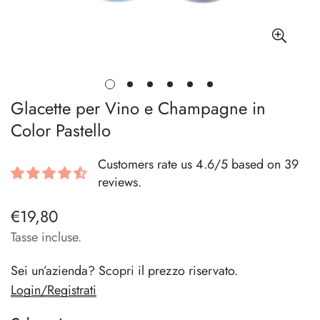
Glacette per Vino e Champagne in
Color Pastello
Customers rate us 4.6/5 based on 39
reviews.
€19,80
Prezzo
regolare
Tasse incluse.
Sei un’azienda? Scopri il prezzo riservato.
Login/Registrati