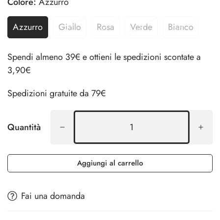
Colore:
Azzurro
Azzurro
Giallo
Rosa
Verde
Bianco
Spendi almeno 39€ e ottieni le spedizioni scontate a
3,90€
Spedizioni gratuite da 79€
Quantità
Aggiungi al carrello
Fai una domanda