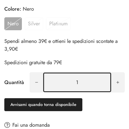
Colore:
Nero
Nero
Silver
Platinum
Spendi almeno 39€ e ottieni le spedizioni scontate a
3,90€
Spedizioni gratuite da 79€
Quantità
Avvisami quando torna disponibile
Fai una domanda