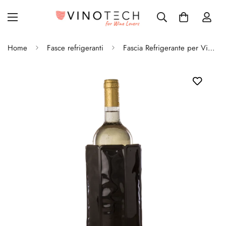
Home
Fasce refrigeranti
Fascia Refrigerante per Vino Wine Cooler Sleeve