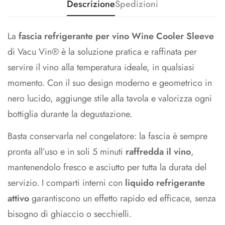
Descrizione
Spedizioni
anche nei 5000+ punti InPost
importo.
La
fascia refrigerante per vino Wine Cooler Sleeve
di Vacu Vin® è la soluzione pratica e raffinata per
servire il vino alla temperatura ideale, in qualsiasi
momento. Con il suo design moderno e geometrico in
nero lucido, aggiunge stile alla tavola e valorizza ogni
bottiglia durante la degustazione.
Basta conservarla nel congelatore: la fascia è sempre
pronta all’uso e in soli 5 minuti
raffredda il vino
,
mantenendolo fresco e asciutto per tutta la durata del
servizio. I comparti interni con
liquido refrigerante
attivo
garantiscono un effetto rapido ed efficace, senza
bisogno di ghiaccio o secchielli.