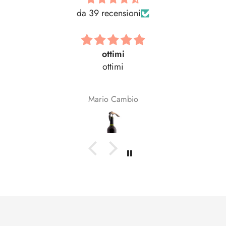
da 39 recensioni
ottimi
ottimi
Be
Mario Cambio