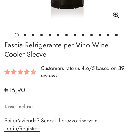
Fascia Refrigerante per Vino Wine
Cooler Sleeve
Customers rate us 4.6/5 based on 39
reviews.
€16,90
Prezzo
regolare
Tasse incluse.
Sei un’azienda? Scopri il prezzo riservato.
Login/Registrati