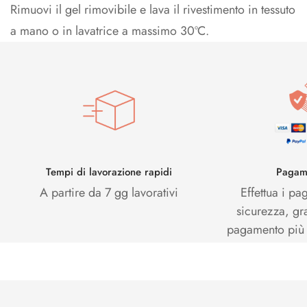
Rimuovi il gel rimovibile e lava il rivestimento in tessuto
a mano o in lavatrice a massimo 30ºC.
Tempi di lavorazione rapidi
Pagame
A partire da 7 gg lavorativi
Effettua i pa
sicurezza, gr
pagamento più s