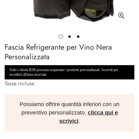
Fascia Refrigerante per Vino Nera
Personalizzata
Solo i clienti B2B possono acquistare i prodotti personalizzati. Iscriviti per
accedere all'area riservata.
Tasse incluse.
Possiamo offrire quantità inferiori con un
preventivo personalizzato,
clicca qui e
scrivici
.