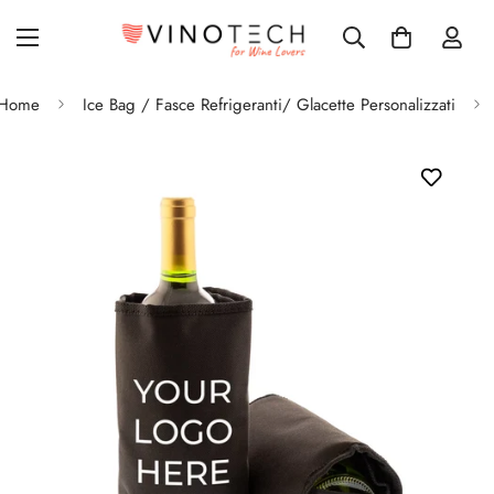
Home
Ice Bag / Fasce Refrigeranti/ Glacette Personalizzati