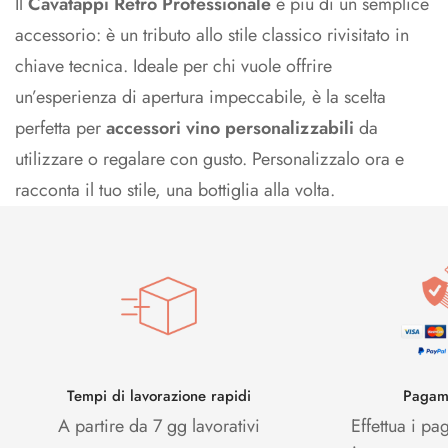
Il
Cavatappi Retro Professionale
è più di un semplice
accessorio: è un tributo allo stile classico rivisitato in
chiave tecnica. Ideale per chi vuole offrire
un’esperienza di apertura impeccabile, è la scelta
perfetta per
accessori vino personalizzabili
da
utilizzare o regalare con gusto. Personalizzalo ora e
racconta il tuo stile, una bottiglia alla volta.
Tempi di lavorazione rapidi
Pagame
A partire da 7 gg lavorativi
Effettua i pa