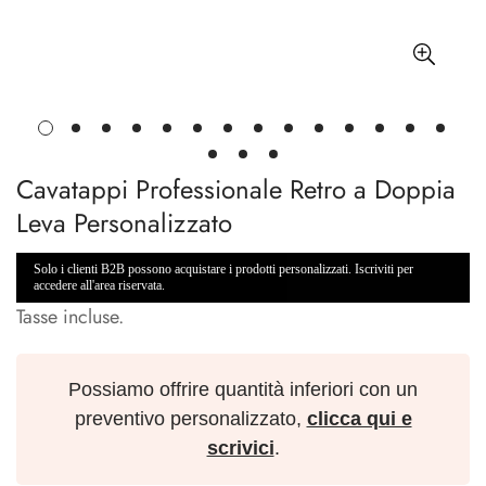
Cavatappi Professionale Retro a Doppia
Leva Personalizzato
Solo i clienti B2B possono acquistare i prodotti personalizzati. Iscriviti per
accedere all'area riservata.
Tasse incluse.
Possiamo offrire quantità inferiori con un
preventivo personalizzato,
clicca qui e
scrivici
.