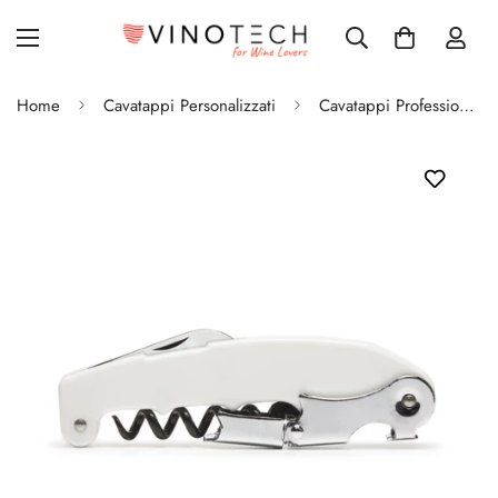
Home
Cavatappi Personalizzati
Cavatappi Professionale Retro a Doppia Leva Personalizzato