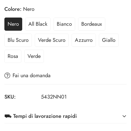
Colore:
Nero
Nero
All Black
Bianco
Bordeaux
Blu Scuro
Verde Scuro
Azzurro
Giallo
Rosa
Verde
Fai una domanda
SKU:
5432NN01
⛟ Tempi di lavorazione rapidi