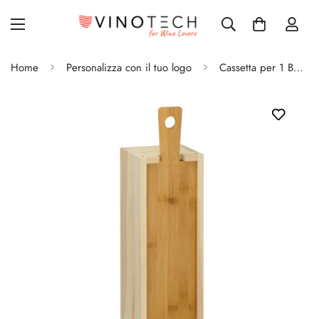
Home
Personalizza con il tuo logo
Cassetta per 1 Bottiglia di Vino Personalizzata con Tagliere