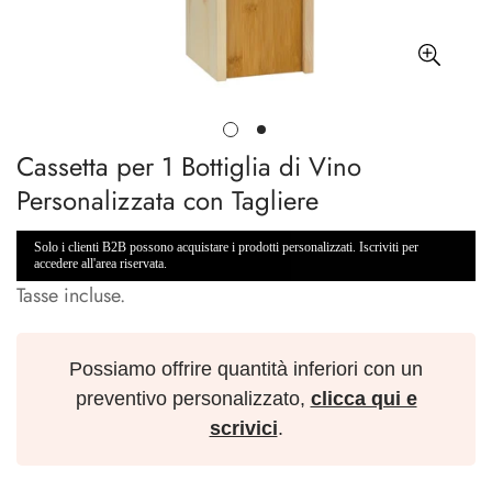
Cassetta per 1 Bottiglia di Vino
Personalizzata con Tagliere
Solo i clienti B2B possono acquistare i prodotti personalizzati. Iscriviti per
accedere all'area riservata.
Tasse incluse.
Possiamo offrire quantità inferiori con un
preventivo personalizzato,
clicca qui e
scrivici
.