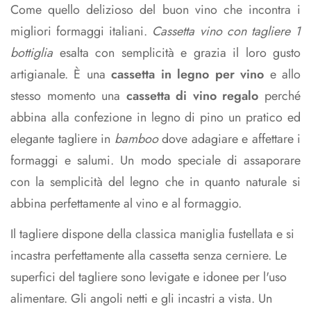
Come quello delizioso del buon vino che incontra i
migliori formaggi italiani.
Cassetta vino con tagliere 1
bottiglia
esalta con semplicità e grazia il loro gusto
artigianale. È una
cassetta in legno per vino
e allo
stesso momento una
cassetta di vino regalo
perché
abbina alla confezione in legno di pino un pratico ed
elegante tagliere in
bamboo
dove adagiare e affettare i
formaggi e salumi. Un modo speciale di assaporare
con la semplicità del legno che in quanto naturale si
abbina perfettamente al vino e al formaggio.
Il tagliere dispone della classica maniglia fustellata e si
incastra perfettamente alla cassetta senza cerniere. Le
superfici del tagliere sono levigate e idonee per l'uso
alimentare. Gli angoli netti e gli incastri a vista. Un