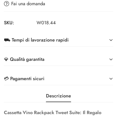
Fai una domanda
SKU:
W018.44
⛟ Tempi di lavorazione rapidi
A partire da 7 giorni lavorativi
💎 Qualità garantita
Migliori tecnologie di stampa e Controllo Qualità
💳 Pagamenti sicuri
Effettua i pagamenti in totale sicurezza, grazie ai
Descrizione
metodi di pagamento più sicuri sul mercato
Cassetta Vino Rackpack Tweet Suite: Il Regalo