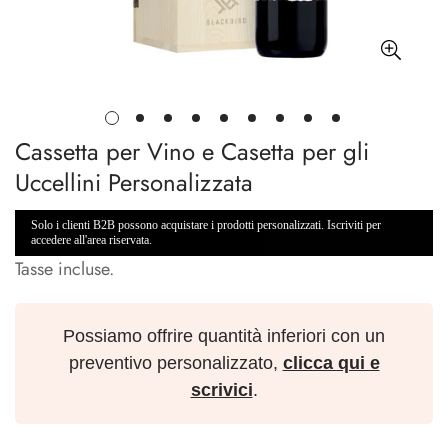
Cassetta per Vino e Casetta per gli
Uccellini Personalizzata
Solo i clienti B2B possono acquistare i prodotti personalizzati. Iscriviti per
accedere all'area riservata.
Tasse incluse.
Possiamo offrire quantità inferiori con un
preventivo personalizzato,
clicca qui e
scrivici
.