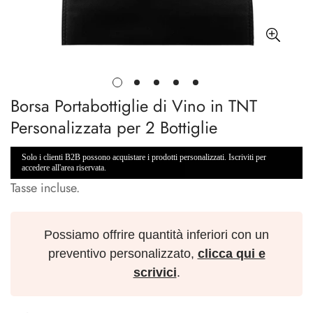
Borsa Portabottiglie di Vino in TNT
Personalizzata per 2 Bottiglie
Solo i clienti B2B possono acquistare i prodotti personalizzati. Iscriviti per
accedere all'area riservata.
Tasse incluse.
Possiamo offrire quantità inferiori con un
preventivo personalizzato,
clicca qui e
scrivici
.