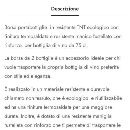
Effettua i pagamenti in totale sicurezza, grazie ai
Descrizione
metodi di pagamento più sicuri sul mercato
Borsa portabottiglie in resistente TNT ecologico con
finitura termosaldata e resistente manico fustellato con
rinforzo. per bottiglia di vino da 75 cl.
La borsa da 2 bottiglie è un accessorio ideale per chi
vuole trasportare la propria bottiglia di vino preferita
con stile ed eleganza.
È realizzato in un materiale resistente e durevole
chiamato non tessuto, che è ecologico e riutilizzabile
ed ha una finitura termosaldata per una maggiore
durata. Inoltre, è dotato di una resistente maniglia
fustellata con rinforzo che ti permette di trasportare le