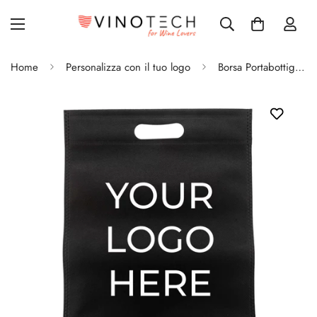
Home
Personalizza con il tuo logo
Borsa Portabottiglie di Vino in TNT Personalizzata per 2 Bottiglie