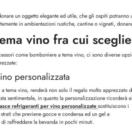
donare un oggetto elegante ed utile, che gli ospiti potranno 
ettamente in ambientazioni rustiche, cantine o vigneti, donan
tema vino fra cui sceglie
essori come bomboniere a tema vino, ci sono diverse opzioni
rezzate:
vino personalizzata
a tema vino, renderà non solo il regalo molto apprezzato d
ista sentimentale, in quanto la personalizzazione ricorderà a
fasce refrigeranti per vino personalizzate
sostituiscono i
4 strati che previene gocce e condensa ed un gel a
 di raffreddare la bevanda in pochi minuti.