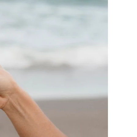
Degustazione
Degustazione
Kit
Kit