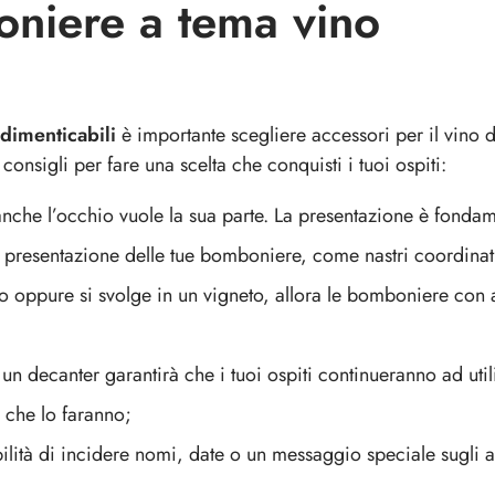
oniere a tema vino
dimenticabili
è importante scegliere accessori per il vino d
consigli per fare una scelta che conquisti i tuoi ospiti:
 anche l’occhio vuole la sua parte. La presentazione è fonda
la presentazione delle tue bomboniere, come nastri coordinat
no oppure si svolge in un vigneto, allora le bomboniere con 
 un decanter garantirà che i tuoi ospiti continueranno ad uti
 che lo faranno;
bilità di incidere nomi, date o un messaggio speciale sugli a