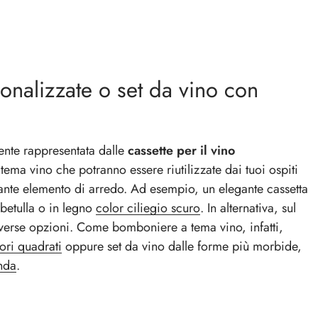
sonalizzate o set da vino con
ente rappresentata dalle
cassette per il vino
ema vino che potranno essere riutilizzate dai tuoi ospiti
ante elemento di arredo. Ad esempio, un elegante
cassetta
 betulla o in legno
color
ciliegio
scuro
.
In alternativa, sul
verse opzioni. Come bomboniere a tema vino, infatti,
ori quadrati
oppure set da vino dalle forme più morbide,
onda
.