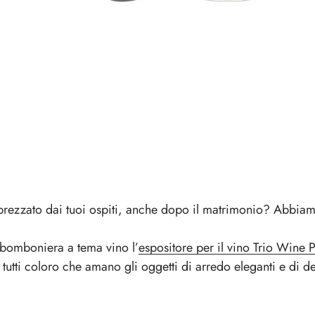
rezzato dai tuoi ospiti, anche dopo il matrimonio? Abbia
 bomboniera a tema vino l’
espositore per il vino Trio Wine P
r tutti coloro che amano gli oggetti di arredo eleganti e di d