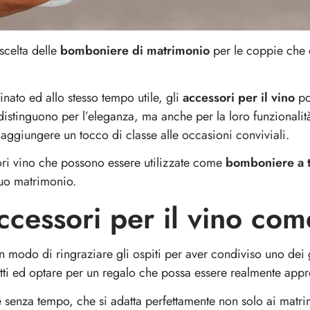
scelta delle
bomboniere di matrimonio
per le coppie che 
finato ed allo stesso tempo utile, gli
accessori per il vino
po
i distinguono per l’eleganza, ma anche per la loro funzional
o aggiungere un tocco di classe alle occasioni conviviali.
ori vino che possono essere utilizzate come
bomboniere a 
tuo matrimonio.
accessori per il vino c
odo di ringraziare gli ospiti per aver condiviso uno dei gi
etti ed optare per un regalo che possa essere realmente appre
 e senza tempo, che si adatta perfettamente non solo ai matri