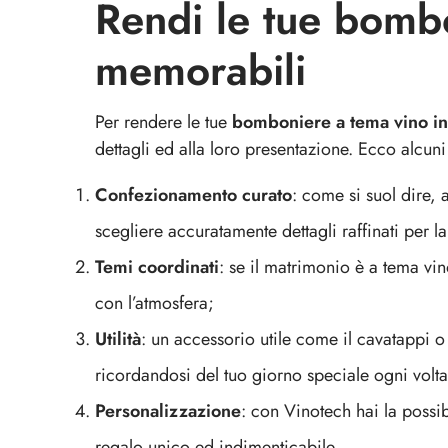
Rendi le tue bomb
memorabili
Per rendere le tue
bomboniere a tema vino in
dettagli ed alla loro presentazione. Ecco alcuni 
Confezionamento curato
: come si suol dire,
scegliere accuratamente dettagli raffinati per 
Temi coordinati
: se il matrimonio è a tema vi
con l’atmosfera;
Utilità
: un accessorio utile come il cavatappi o
ricordandosi del tuo giorno speciale ogni volta
Personalizzazione
: con Vinotech hai la possi
regalo unico ed indimenticabile.