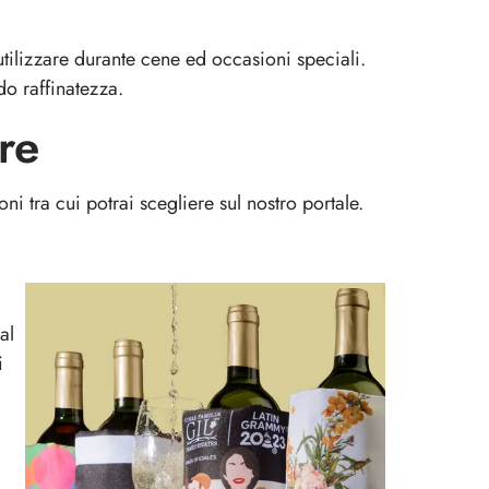
utilizzare durante cene ed occasioni speciali.
do raffinatezza.
re
 tra cui potrai scegliere sul nostro portale.
al
i