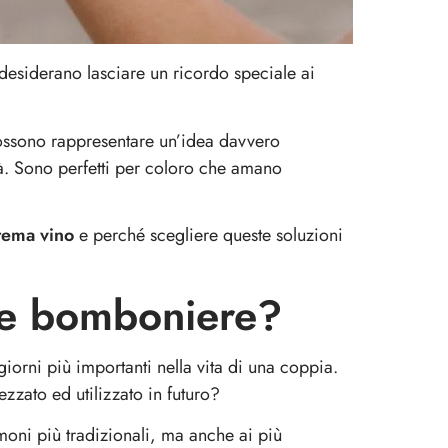
desiderano lasciare un ricordo speciale ai
ssono rappresentare un’idea davvero
ità. Sono perfetti per coloro che amano
tema vino
e perché scegliere queste soluzioni
ome bomboniere?
orni più importanti nella vita di una coppia.
zzato ed utilizzato in futuro?
moni più tradizionali, ma anche ai più