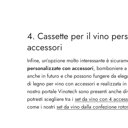
4. Cassette per il vino per
accessori
Infine, un’opzione molto interessante è sicuram
personalizzate con accessori
, bomboniere a t
anche in futuro e che possono fungere da eleg
di legno per vino con accessori
e realizzata in
nostro portale Vinotech sono presenti anche di
potresti scegliere tra i
set da vino con 4 access
come i nostri
set da vino dalla confezione rot