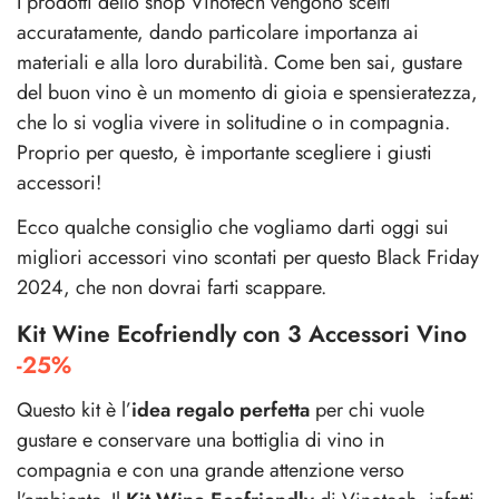
I prodotti dello shop Vinotech vengono scelti
accuratamente, dando particolare importanza ai
materiali e alla loro durabilità. Come ben sai, gustare
del buon vino è un momento di gioia e spensieratezza,
che lo si voglia vivere in solitudine o in compagnia.
Proprio per questo, è importante scegliere i giusti
accessori!
Ecco qualche consiglio che vogliamo darti oggi sui
migliori accessori vino scontati per questo Black Friday
2024, che non dovrai farti scappare.
Kit Wine Ecofriendly con 3 Accessori Vino
-25%
Questo kit è l’
idea regalo perfetta
per chi vuole
gustare e conservare una bottiglia di vino in
compagnia e con una grande attenzione verso