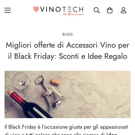
BLOG
Migliori offerte di Accessori Vino per
il Black Friday: Sconti e Idee Regalo
Il Black Friday è l’occasione giusta per gli appassionati
di vino e tutti coloro che sono alla ricerca di
idee