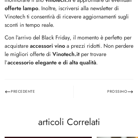
monitorare il sito
vinotech.it
e approfittare di eventuali
offerte lampo
. Inoltre, iscriversi alla newsletter di
Vinotech ti consentirà di ricevere aggiornamenti sugli
sconti in tempo reale.
Con l’arrivo del Black Friday, il momento è perfetto per
acquistare
accessori vino
a prezzi ridotti. Non perdere
le migliori offerte di
Vinotech.it
per trovare
l’
accessorio elegante e di alta qualità
.
PRECEDENTE
PROSSIMO
articoli Correlati