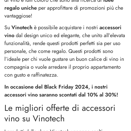
regalo uniche
per approfittare di promozioni più che
vantaggiose!
Su
Vinotech
è possibile acquistare i nostri
accessori
vino
dal design unico ed elegante, che unito all’elevata
funzionalità, rende questi prodotti perfetti sia per uso
personale, che come regalo. Questi prodotti sono
l’ideale per chi vuole gustare un buon calice di vino in
compagnia o vuole arredare il proprio appartamento
con gusto e raffinatezza.
In occasione del Black Friday 2024, i nostri
accessori vino saranno scontati dal 10% al 30%!
Le migliori offerte di accessori
vino su Vinotech